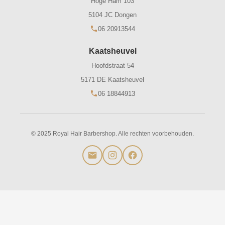
Hoge Ham 103
5104 JC Dongen
06 20913544
Kaatsheuvel
Hoofdstraat 54
5171 DE Kaatsheuvel
06 18844913
© 2025 Royal Hair Barbershop. Alle rechten voorbehouden.